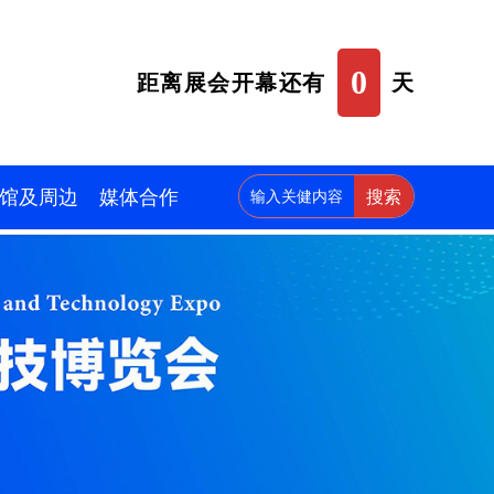
0
距离展会开幕还有
天
馆及周边
媒体合作
搜索