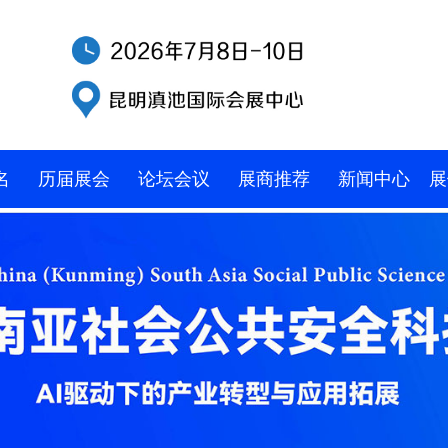
名
历届展会
论坛会议
展商推荐
新闻中心
展