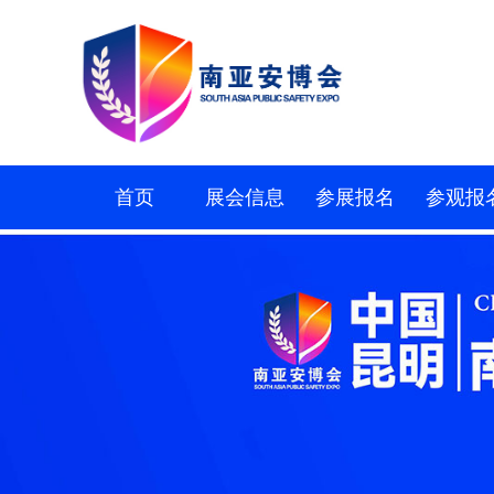
首页
展会信息
参展报名
参观报