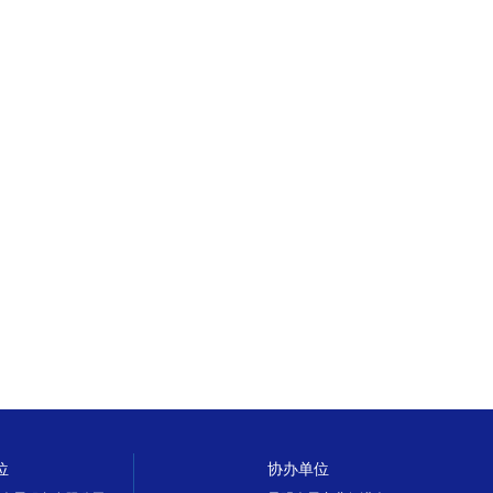
位
协办单位