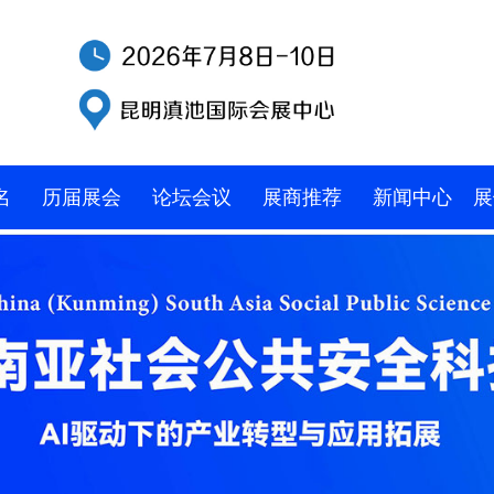
名
历届展会
论坛会议
展商推荐
新闻中心
展