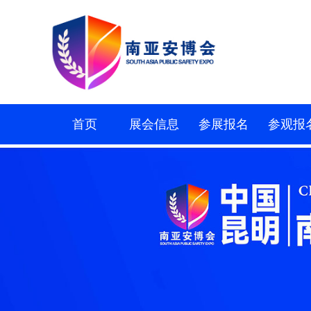
首页
展会信息
参展报名
参观报