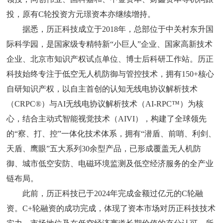
投，原有C轮投资方元璟资本亦继续增持。
据悉，历正科技成立于2018年，总部位于中关村东升国
际科学园，是国家级专精特新“小巨人”企业、国家高新技术
企业、北京市知识产权试点单位、博士后科研工作站。历正
科技始终专注于低空无人机防御与管控技术，拥有150+核心
自研知识产权，以自主首创的认知无线电协议解析技术
（CRPC®）与AI无线电协议解析技术（AI-RPC™）为核
心，结合主动式智能视觉技术（AIVI），构建了全球领先
的“察、打、控”一体化技术体系，拥有“潜盾、前哨、利剑、
天盾、鹰眼”五大系列30余型产品，已形成覆盖无人机防
御、城市低空安防、电磁环境监测及低空经济服务的全产业
链布局。
此前，历正科技已于2024年完成金额过亿元的C轮融
资。C+轮融资的成功完成，体现了资本市场对历正科技技术