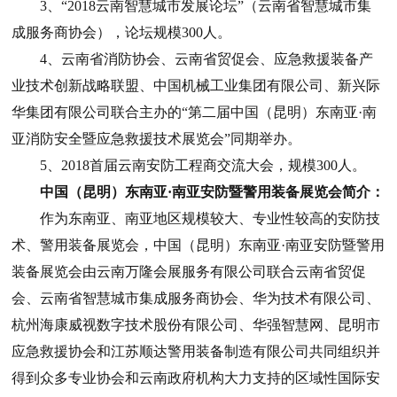
3
、
“2018
云南智慧城市发展论坛
”
（云南省智慧城市集
成服务商协会），论坛规模
300
人。
4
、云南省消防协会、云南省贸促会、应急救援装备产
业技术创新战略联盟、中国机械工业集团有限公司、新兴际
华集团有限公司联合主办的“第二届中国（昆明）东南亚·南
亚消防安全暨应急救援技术展览会”同期举办。
5
、
2018
首届云南安防工程商交流大会，规模
300
人。
中国（昆明）东南亚·南亚安防暨警用装备展览会简介：
作为东南亚、南亚地区规模较大、专业性较高的安防技
术、警用装备展览会，中国（昆明）东南亚·南亚安防暨警用
装备展览会由云南万隆会展服务有限公司联合云南省贸促
会、云南省智慧城市集成服务商协会、华为技术有限公司、
杭州海康威视数字技术股份有限公司、华强智慧网、昆明市
应急救援协会和江苏顺达警用装备制造有限公司共同组织并
得到众多专业协会和云南政府机构大力支持的区域性国际安