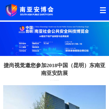
捷尚视觉邀您参加2018中国（昆明）东南亚
南亚安防展
发布时间：2018年01月10日
文章来源：东南亚南亚安防展
作者：南亚安博会