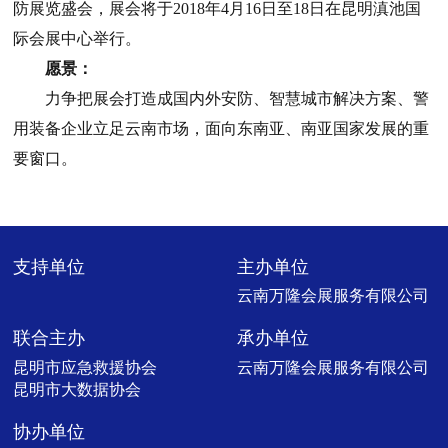
防展览盛会，展会将于
2018
年
4
月
16
日至
18
日在昆明滇池国
际会展中心举行。
愿景：
力争把展会打造成国内外安防、智慧城市解决方案、警
用装备企业立足云南市场，面向东南亚、南亚国家发展的重
要窗口。
支持单位
主办单位
云南万隆会展服务有限公司
联合主办
承办单位
昆明市应急救援协会
云南万隆会展服务有限公司
昆明市大数据协会
协办单位