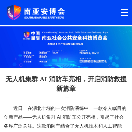
无人机集群 AI 消防车亮相，开启消防救援
新篇章
发布时间：2024年09月28日
文章来源：经济网
作者：wlse
近日，在湖北十堰的一次消防演练中，一款令人瞩目的
创新产品——无人机集群 AI 消防车公开亮相，引起了社会
各界广泛关注。这款消防车结合了无人机技术和人工智能，