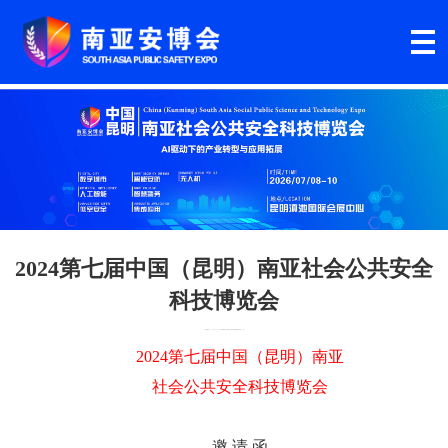
2024第七届中国（昆明）南亚社会公共安全
科技博览会
发布时间：2023年09月16日
文章来源：南亚社会公共安全科技博览会
作者：wlse
202
4
第
七
届中国（昆明）南亚
社会公共安全科技博览会
邀
请
函