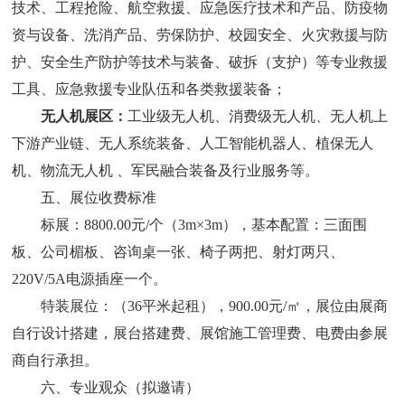
技术、工程抢险、航空救援、应急医疗技术和产品、防疫物
资与设备、洗消产品、劳保防护、校园安全、火灾救援与防
护、安全生产防护等技术与装备、破拆（支护）等专业救援
工具、应急救援专业队伍
和各类救援装备
；
无人机展区
：
工业级无人机、消费级无人机、无人机上
下游产业链、无人系统装备、人工智能机器人、植保无人
机、物流无人机
、军民融合装备及行业服务等。
五、展位收费标准
标展：
8800.00元/个（3m×3m），基本配置：三面围
板、公司楣板、咨询桌一张、椅子两把、射灯两只、
220V/5A电源插座一个。
特装展位：（
36平米起租），900.00元/㎡，展位由展商
自行设计搭建，展台搭建费、展馆施工管理费、电费由参展
商自行承担。
六、
专业观众
（
拟邀请
）