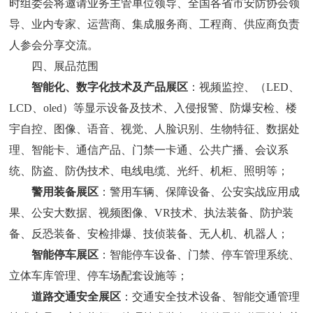
时组委会将邀请业务主管单位领导、全国各省市安防协会领
导、业内专家、运营商、集成服务商、工程商、供应商负责
人参会分享交流。
四
、
展品
范围
智能化、数字化技术及产品展区
：视频监控、
（
LED、
LCD、oled）等显示设备及技术、
入侵报警、防爆安检、楼
宇自控、图像、语音、视觉、人脸识别、生物特征、数据处
理、智能卡、通信产品、门禁一卡通、公共广播、会议系
统、防盗、防伪技术、电线电缆、光纤、机柜、照明
等
；
警用装备展区
：警用车辆、保障设备、公安实战应用成
果、公安大数据、视频图像、
VR技术、执法装备、防护装
备、反恐装备、安检排爆、技侦装备、无人机、机器人；
智
能
停车展区
：智能停车设备、门禁、停车管理系统、
立体车库管理、停车场配套设施等；
道路交通安全展区
：交通安全技术设备、智能交通管理