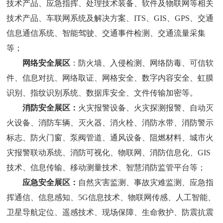
技术产品、应急指挥、处理技术装备、软件及物联网等相关
技术产品、车联网系统及解决方案、
ITS、GIS、GPS、交通
信息通信系统、智能驾驶、交通事件检测、交通流量采集
等；
网络安全展区
：防火墙、入侵检测、网络防毒
、
可信软
件、信息对抗、网络取证、网格安全、数字内容安全、虹膜
识别、指纹识别系统、数据库安全、文件传输加密等
。
消防
安全展区
：
火灾报警设备、火灾探测报警、自动灭
火设备、消防车辆、灭火器、消火栓、消防水带、消防警示
标志、防火门窗、泵阀管道、通风设备、阻燃材料、城市火
灾报警联动系统、消防可视化、物联网、消防信息化、
GIS
技术、信息传输、移动测量技术、智慧消防监管平台
等；
应急
安全展区
：
自然灾害监测、事故灾难监测、应急指
挥通信、信息感知、
5G信息技术、物联网传感、人工智能、
卫星导航定位、遥感技术、现场保障、生命救护、防震抗震